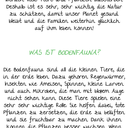
werden viele Tiere und Pflanzen aussterben.
Deshalb ist es sehr, sehr wichtig, die Natur
zu schützen, damit unser Planet gesund
bleibt und die Familien weiterhin glücklich
auf ihm leben können!
WAS IST BODENFAUNA?
Die Bodenfauna sind all die kleinen Tiere, die
in der Erde leben. Dazu gehören Regenwürmer,
Insekten wie Ameisen, Spinnen, kleine Larven
und auch Mikroben, die man mit bloßem Auge
nicht sehen kann. Diese Tiere spielen eine
sehr sehr wichtige Rolle: Sie helfen dabei, tote
Pflanzen zu zersetzen, die Erde zu belüften
und sie fruchtbar zu machen. Dank ihnen
können die Pflanzen besser wachsen. Wenn