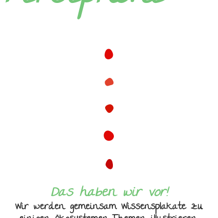
Das haben wir vor!
Wir werden gemeinsam Wissensplakate zu