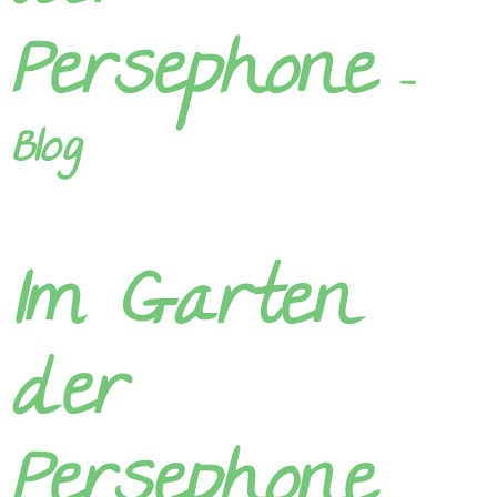
Persephone
-
Blog
lm
Garten
der
Persephone