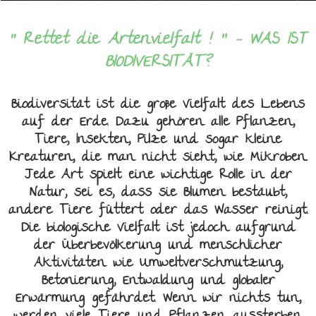
!
"
"
Rettet
di
e
Artenvielfalt
- WAS IST
BIODIVERSITÄT?
Biodiversität ist die große Vielfalt des Lebens
auf der Erde. Dazu gehören alle Pflanzen,
Tiere, Insekten, Pilze und sogar kleine
Kreaturen, die man nicht sieht, wie Mikroben.
Jede Art spielt eine wichtige Rolle in der
Natur, sei es, dass sie Blumen bestäubt,
andere Tiere füttert oder das Wasser reinigt.
Die biologische Vielfalt ist jedoch aufgrund
der Überbevölkerung und menschlicher
Aktivitäten wie Umweltverschmutzung,
Betonierung, Entwaldung und globaler
Erwärmung gefährdet. Wenn wir nichts tun,