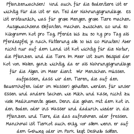
Pflanzenwachsen! Und auch für die Bodentiere ist er
wichtig. Für die ist er ein Teil der Nahrungsgrundlage. Es
ist erstaunlich, was für große Mengen große Tiere machen:
Ausgewachsene Elefanten machen zwischen 120 und 180
Kilogramm Kot pro Tag, Pferde bis zu 50 kg pro Tag als
Pferdeäpfel, je nach Fütterung alle 30 bis 120 Minuten! Aber
nicht nur auf dem Land ist Kot wichtig für die Natur,
die Pflanzen und die Tiere. Im Meer ist zum Beispiel der
Kot von Walen ganz wichtig, da er als Nahrungsgrundlage
für die Algen im Meer dient. Wir Menschen müssen
aufpassen, dass wir den Tieren, die auf den
Bauernhöfen (oder im Wasser) gehalten werden für unser
Essen und andere Sachen wie Milch und Käse, nicht zu
viele Medikamente geben. Denn die gehen mit dem Kot in
den Boden oder ins Wasser und dadurch wieder in die
Pflanzen und Tiere, die das aufnehmen oder fressen.
Manchmal ist Tierkot auch eklig, vor allem wenn er auf
dem Gehweg oder im Park liegt. Deshalb sollten