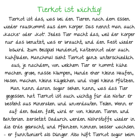
Tierkot ist wichtig!
Tierkot ist das, was bei den Tieren nach dem Essen
wieder rauskommt aus dem Körper. Das nennt man auch
„Kacke“ oder „Kot“. Jedes Tier macht das, weil der Körper
nur das benutzt, was er braucht, und den Rest wieder
loswird. Zum Beispiel Hundekot, Katzenkot oder auch
Kuhfladen. Manchmal sieht Tierkot ganz unterschiedlich
aus, je nachdem, von welchem Tier er kommt. Kühe
machen große, nasse Klumpen, Hunde eher kleine Haufen,
Hasen machen kleine Kügelchen und Vögel kleine Pfützen.
Man kann daran sogar sehen kann, was das Tier
gegessen hat. Tierkot ist auch wichtig für die Natur. Er
besteht aus Mineralien und unverdauten Teilen. Wenn er
auf den Boden fällt, wird er von kleinen Tieren und
Bakterien zersetzt. Dadurch werden Nährstoffe wieder in
die Erde gebracht, und Pflanzen können besser wachsen
– er funktioniert als Dünger. Also hilft Tierkot sogar beim