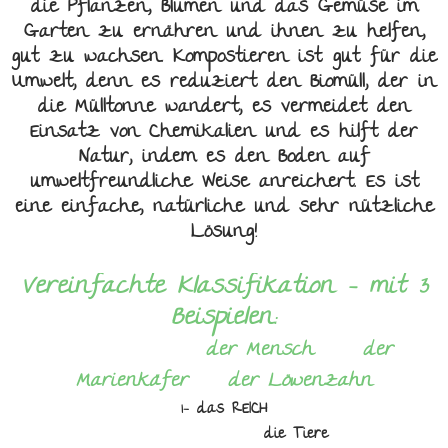
die Pflanzen, Blumen und das Gemüse im
Garten zu ernähren und ihnen zu helfen,
gut zu wachsen. Kompostieren ist gut für die
Umwelt, denn es reduziert den Biomüll, der in
die Mülltonne wandert, es vermeidet den
Einsatz von Chemikalien und es hilft der
Natur, indem es den Boden auf
umweltfreundliche Weise anreichert. Es ist
eine einfache, natürliche und sehr nützliche
Lösung!
Vereinfachte Klassifikation -
mit 3
Beispielen:
der Mensch der
Marienkäfer der Löwenzahn
1- das REICH
die Tiere