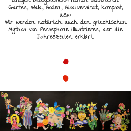
einigen Ökosystemen-Themen illustrieren:
Garten, Wald, Boden., Biodiversität, Kompost,
u.s.w.
Wir werden natürlich auch den griechischen
Mythos von Persephone illustrieren, der die
Jahreszeiten erklärt..